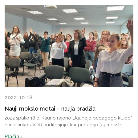
2022-10-18
Nauji mokslo metai – nauja pradžia
2022 spalio 18 d. Kauno rajono „Jaunojo pedagogo klubo"
nariai rinkosi VDU auditorijoje, kur prasidėjo šių mokslo...
Plačiau