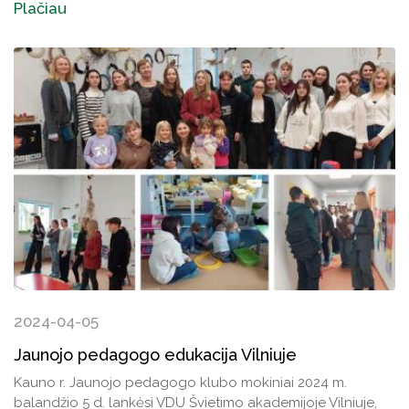
Plačiau
2024-04-05
Jaunojo pedagogo edukacija Vilniuje
Kauno r. Jaunojo pedagogo klubo mokiniai 2024 m.
balandžio 5 d. lankėsi VDU Švietimo akademijoje Vilniuje,