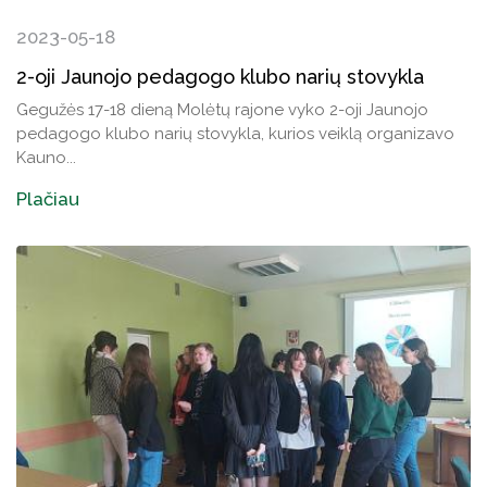
2023-05-18
2-oji Jaunojo pedagogo klubo narių stovykla
Gegužės 17-18 dieną Molėtų rajone vyko 2-oji Jaunojo
pedagogo klubo narių stovykla, kurios veiklą organizavo
Kauno...
Plačiau