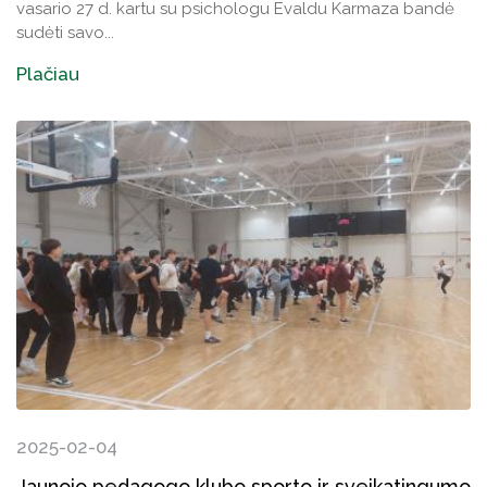
vasario 27 d. kartu su psichologu Evaldu Karmaza bandė
sudėti savo...
Plačiau
2025-02-04
Jaunojo pedagogo klubo sporto ir sveikatingumo