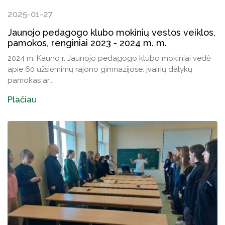
2025-01-27
Jaunojo pedagogo klubo mokinių vestos veiklos,
pamokos, renginiai 2023 - 2024 m. m.
2024 m. Kauno r. Jaunojo pedagogo klubo mokiniai vedė
apie 60 užsiėmimų rajono gimnazijose: įvairių dalykų
pamokas ar...
Plačiau