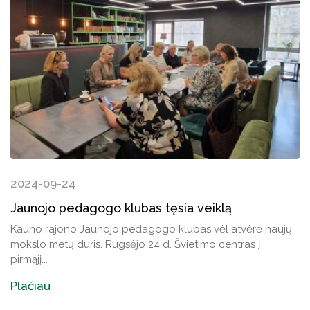
2024-09-24
Jaunojo pedagogo klubas tęsia veiklą
Kauno rajono Jaunojo pedagogo klubas vėl atvėrė naujų
mokslo metų duris. Rugsėjo 24 d. Švietimo centras į
pirmąjį...
Plačiau