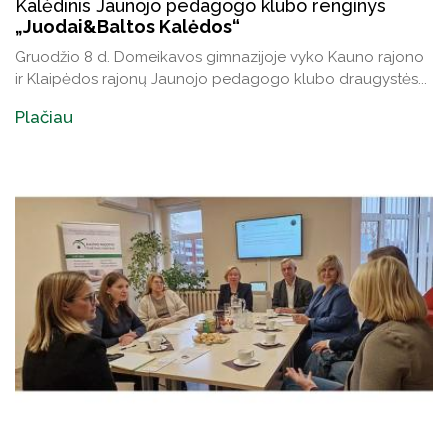
Kalėdinis Jaunojo pedagogo klubo renginys
„Juodai&Baltos Kalėdos“
Gruodžio 8 d. Domeikavos gimnazijoje vyko Kauno rajono
ir Klaipėdos rajonų Jaunojo pedagogo klubo draugystės...
Plačiau