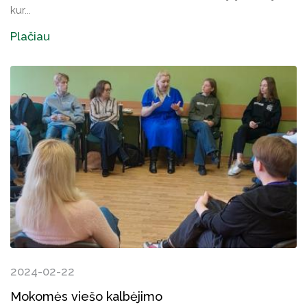
kur...
Plačiau
2024-02-22
Mokomės viešo kalbėjimo