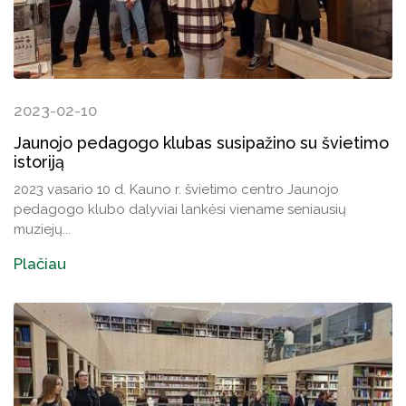
2023-02-10
Jaunojo pedagogo klubas susipažino su švietimo
istoriją
2023 vasario 10 d. Kauno r. švietimo centro Jaunojo
pedagogo klubo dalyviai lankėsi viename seniausių
muziejų...
Plačiau