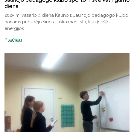
diena
2025 m. vasario 4 diena Kauno r. Jaunojo pedagogo klubo
nariams prasidėjo šiuolaikiška mankšta, kuri įnešė
energijos...
Plačiau