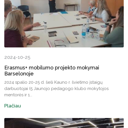
2024-10-25
Erasmus+ mobilumo projekto mokymai
Barselonoje
2024 spalio 20-25 d. šeši Kauno r. švietimo įstaigų
darbuotojai (5 Jaunojo pedagogo klubo mokytojos
mentorės ir 1...
Plačiau