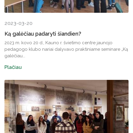
2023-03-20
Ką galėčiau padaryti šiandien?
2023 m. kovo 20 d., Kauno r. švietimo centre jaunojo
pedagogo klubo nariai dalyvavo praktiniame seminare „Ką
galėčiau...
Plačiau