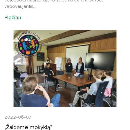
vadovaujantis...
Plačiau
2022-06-07
„Žaidėme mokyklą“