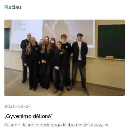
Plačiau
2025-02-27
„Gyvenimo dėlionė“
Kauno r. Jaunojo pedagogo klubo mokiniai 2025 m.