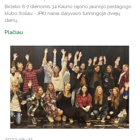
Birželio 6-7 dienomis 34 Kauno rajono jaunojo pedagogo
klubo (toliau - JPK) nariai dalyvavo turiningoje dviejų
dienų...
Plačiau
2022-05-21