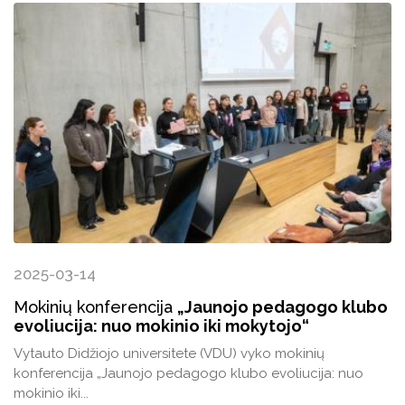
2025-03-14
Mokinių konferencija
„Jaunojo pedagogo klubo
evoliucija: nuo mokinio iki mokytojo“
Vytauto Didžiojo universitete (VDU) vyko mokinių
konferencija „Jaunojo pedagogo klubo evoliucija: nuo
mokinio iki...