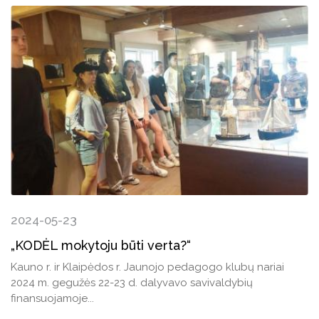
2024-05-23
„KODĖL mokytoju būti verta?“
Kauno r. ir Klaipėdos r. Jaunojo pedagogo klubų nariai
2024 m. gegužės 22-23 d. dalyvavo savivaldybių
finansuojamoje...