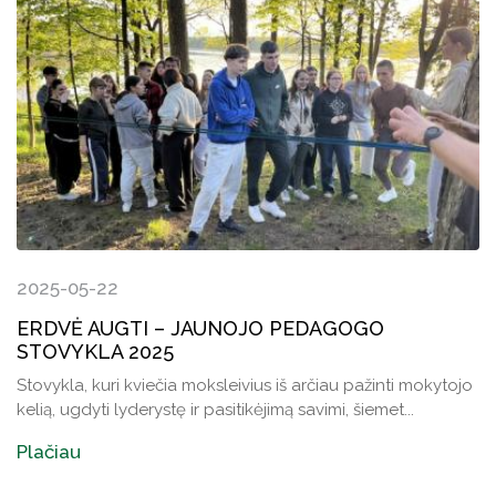
2025-05-22
ERDVĖ AUGTI – JAUNOJO PEDAGOGO
STOVYKLA 2025
Stovykla, kuri kviečia moksleivius iš arčiau pažinti mokytojo
kelią, ugdyti lyderystę ir pasitikėjimą savimi, šiemet...
Plačiau