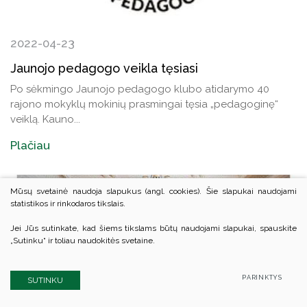
2022-04-23
Jaunojo pedagogo veikla tęsiasi
Po sėkmingo Jaunojo pedagogo klubo atidarymo 40
rajono mokyklų mokinių prasmingai tęsia „pedagoginę“
veiklą. Kauno...
Plačiau
Mūsų svetainė naudoja slapukus (angl. cookies). Šie slapukai naudojami
statistikos ir rinkodaros tikslais.
Jei Jūs sutinkate, kad šiems tikslams būtų naudojami slapukai, spauskite
„Sutinku“ ir toliau naudokitės svetaine.
PARINKTYS
SUTINKU