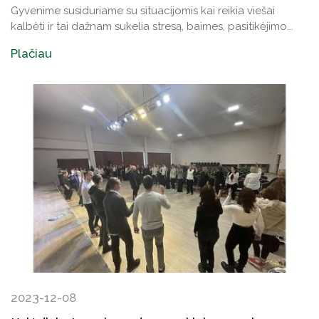
Gyvenime susiduriame su situacijomis kai reikia viešai
kalbėti ir tai dažnam sukelia stresą, baimes, pasitikėjimo...
Plačiau
2023-12-08