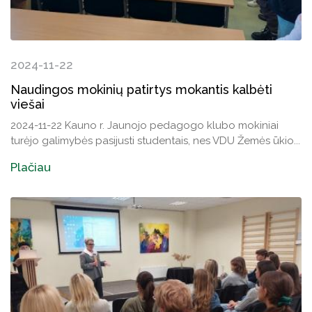
2024-11-22
Naudingos mokinių patirtys mokantis kalbėti
viešai
2024-11-22 Kauno r. Jaunojo pedagogo klubo mokiniai
turėjo galimybės pasijusti studentais, nes VDU Žemės ūkio...
Plačiau