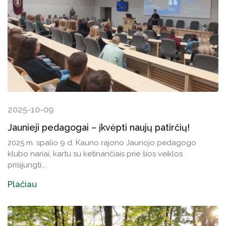
2025-10-09
Jaunieji pedagogai – įkvėpti naujų patirčių!
2025 m. spalio 9 d. Kauno rajono Jaunojo pedagogo
klubo nariai, kartu su ketinančiais prie šios veiklos
prisijungti...
Plačiau