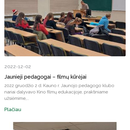
2022-12-02
Jaunieji pedagogai – filmų kūrėjai
2022 gruodžio 2 d. Kauno r. Jaunojo pedagogo klubo
nariai dalyvavo Kino filmų edukacijoje, praktiniame
užsiėmime,...
Plačiau