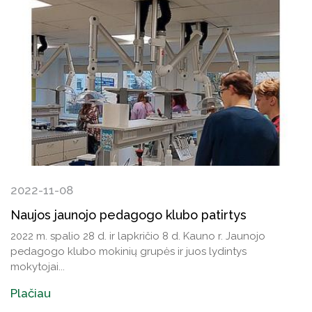
2022-11-08
Naujos jaunojo pedagogo klubo patirtys
2022 m. spalio 28 d. ir lapkričio 8 d. Kauno r. Jaunojo
pedagogo klubo mokinių grupės ir juos lydintys
mokytojai...
Plačiau