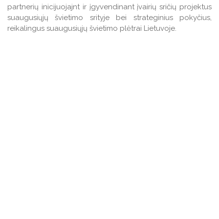
partnerių inicijuojajnt ir įgyvendinant įvairių sričių projektus
suaugusiųjų švietimo srityje bei strateginius pokyčius,
reikalingus suaugusiųjų švietimo plėtrai Lietuvoje.