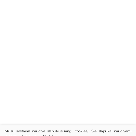
Mūsų svetainė naudoja slapukus (angl. cookies). Šie slapukai naudojami