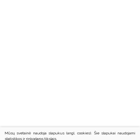
Mūsų svetainė naudoja slapukus (angl. cookies). Šie slapukai naudojami
statistikos ir rinkodaros tikslais.